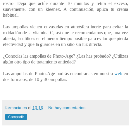
rostro. Deja que actúe durante 10 minutos y retira el exceso,
suavemente, con un kleenex. A continuación, aplica tu crema
habitual.
Las ampollas vienen envasadas en atmósfera inerte para evitar la
oxidación de la vitamina C, así que te recomendamos que, una vez
abierta, la utilices en el menor tiempo posible para evitar que pierda
efectividad y que la guardes en un sitio sin luz directa.
¿Conocías las ampollas de Photo-Age? ¿Las has probado? ¿Utilizas
algún otro tipo de tratamiento antiedad?
Las ampollas de Photo-Age podrás encontrarlas en nuestra
web
en
dos formatos, de 10 y 30 ampollas.
farmacia.es
el
13:16
No hay comentarios:
Compartir