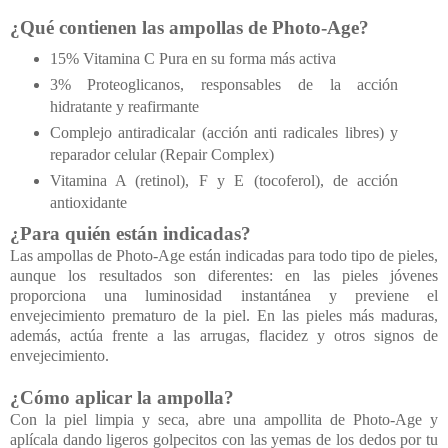
¿Qué contienen las ampollas de Photo-Age?
15% Vitamina C Pura en su forma más activa
3% Proteoglicanos, responsables de la acción
hidratante y reafirmante
Complejo antiradicalar (acción anti radicales libres) y
reparador celular (Repair Complex)
Vitamina A (retinol), F y E (tocoferol), de acción
antioxidante
¿Para quién están indicadas?
Las ampollas de Photo-Age están indicadas para todo tipo de pieles,
aunque los resultados son diferentes: en las pieles jóvenes
proporciona una luminosidad instantánea y previene el
envejecimiento prematuro de la piel. En las pieles más maduras,
además, actúa frente a las arrugas, flacidez y otros signos de
envejecimiento.
¿Cómo aplicar la ampolla?
Con la piel limpia y seca, abre una ampollita de Photo-Age y
aplícala dando ligeros golpecitos con las yemas de los dedos por tu