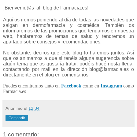
¡Bienvenid@s
al
blog de Farmacia.es!
Aquí os iremos poniendo al día de todas las novedades que
salgan en dermofarmacia y cosmética. También os
informaremos de las promociones que tengamos en nuestra
web, hablaremos de temas de salud y tendremos un
apartado sobre consejos y recomendaciones.
No obstante, deciros que este blog lo haremos juntos. Así
que os animamos a que si tenéis alguna sugerencia sobre
algún tema que os gustaría tratar, podéis
hacérnosla llegar
contactando por mail en la dirección blog@farmacia.es o
directamente en el blog en comentarios.
Puedes encontrarnos tanto en
Facebook
como en
Instagram
como
Farmacia.es
Anónimo
el
12:34
Compartir
1 comentario: